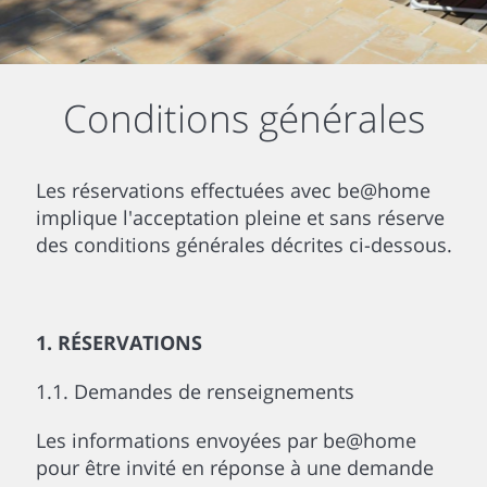
Conditions générales
Les réservations effectuées avec be@home
implique l'acceptation pleine et sans réserve
des conditions générales décrites ci-dessous.
1. RÉSERVATIONS
1.1. Demandes de renseignements
Les informations envoyées par be@home
pour être invité en réponse à une demande