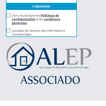
J'ai lu et j'accepte les
Politique de
confidentialité
et les
conditions
générales
J'accepte de recevoir des informations
commerciales