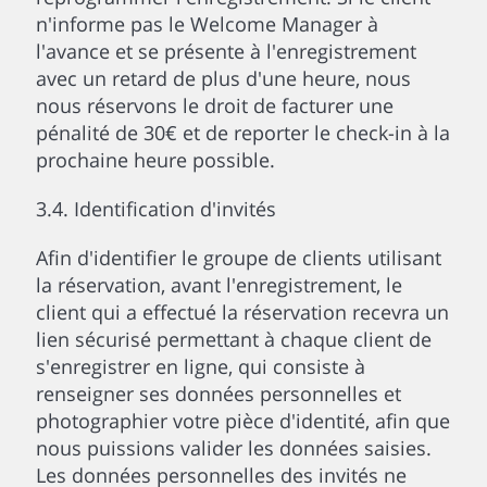
n'informe pas le Welcome Manager à
l'avance et se présente à l'enregistrement
avec un retard de plus d'une heure, nous
nous réservons le droit de facturer une
pénalité de 30€ et de reporter le check-in à la
prochaine heure possible.
3.4. Identification d'invités
Afin d'identifier le groupe de clients utilisant
la réservation, avant l'enregistrement, le
client qui a effectué la réservation recevra un
lien sécurisé permettant à chaque client de
s'enregistrer en ligne, qui consiste à
renseigner ses données personnelles et
photographier votre pièce d'identité, afin que
nous puissions valider les données saisies.
Les données personnelles des invités ne