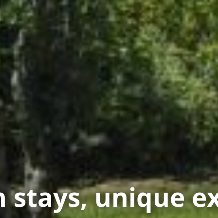
 stays, unique e