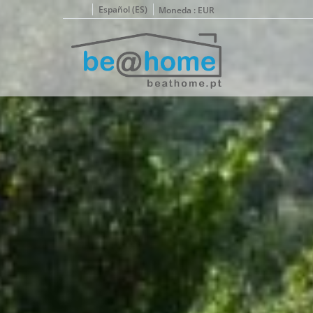
Español (ES)
Moneda :
EUR