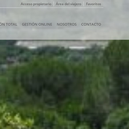
Acceso propietario
Área del viajero
Favoritos
ÓN TOTAL
GESTIÓN ONLINE
NOSOTROS
CONTACTO