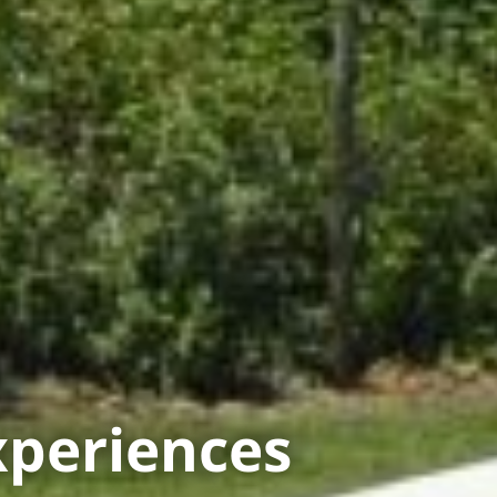
xperiences