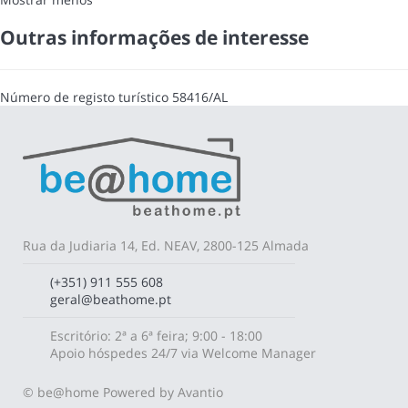
Outras informações de interesse
Número de registo turístico
58416/AL
Rua da Judiaria 14, Ed. NEAV, 2800-125 Almada
(+351) 911 555 608
geral@beathome.pt
Escritório: 2ª a 6ª feira; 9:00 - 18:00
Apoio hóspedes 24/7 via Welcome Manager
© be@home
Powered by Avantio