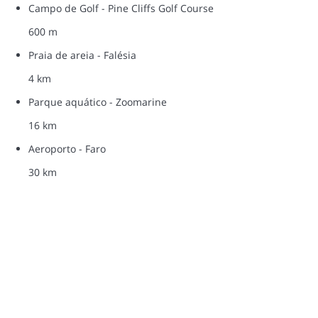
Campo de Golf - Pine Cliffs Golf Course
600 m
Praia de areia - Falésia
4 km
Parque aquático - Zoomarine
16 km
Aeroporto - Faro
30 km