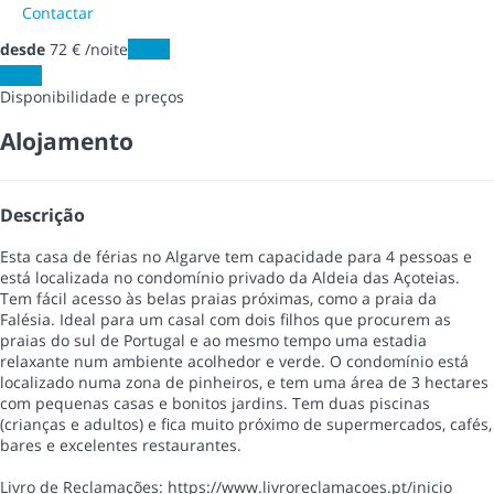
Contactar
desde
72
€
/noite
Datas
Datas
Disponibilidade e preços
Alojamento
Descrição
Esta casa de férias no Algarve tem capacidade para 4 pessoas e
está localizada no condomínio privado da Aldeia das Açoteias.
Tem fácil acesso às belas praias próximas, como a praia da
Falésia. Ideal para um casal com dois filhos que procurem as
praias do sul de Portugal e ao mesmo tempo uma estadia
relaxante num ambiente acolhedor e verde. O condomínio está
localizado numa zona de pinheiros, e tem uma área de 3 hectares
com pequenas casas e bonitos jardins. Tem duas piscinas
(crianças e adultos) e fica muito próximo de supermercados, cafés,
bares e excelentes restaurantes.
Livro de Reclamações: https://www.livroreclamacoes.pt/inicio