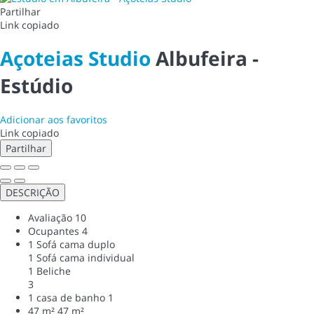
Partilhar
Link copiado
Açoteias Studio
Albufeira -
Estúdio
Adicionar aos favoritos
Link copiado
Partilhar
DESCRIÇÃO
Avaliação
10
Ocupantes
4
1 Sofá cama duplo
1 Sofá cama individual
1 Beliche
3
1 casa de banho
1
47 m²
47 m²