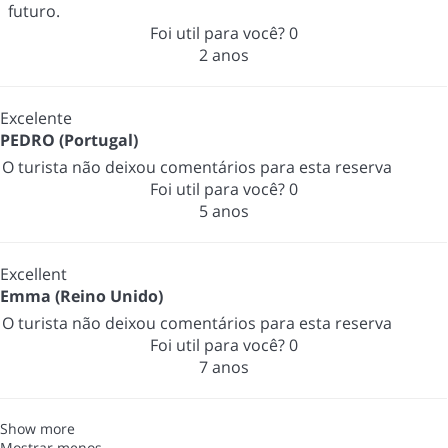
futuro.
Foi util para você?
0
2 anos
Excelente
PEDRO (Portugal)
O turista não deixou comentários para esta reserva
Foi util para você?
0
5 anos
Excellent
Emma (Reino Unido)
O turista não deixou comentários para esta reserva
Foi util para você?
0
7 anos
Show more
Mostrar menos