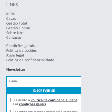
LINKS
Início
Casas
Gestão Total
Gestão Online
Sobre Nós
Contacto
Condições gerais
Política de cookies
Aviso legal
Política de confidencialidade
Newsletter
Li e aceito a
Política de confidencialidade
e as
condições gerais
Concordo em receber informação comercial