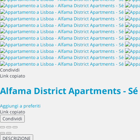
Condividi
Link copiato
Alfama District Apartments - S
Aggiungi a preferiti
Link copiato
Condividi
DESCRIZIONE