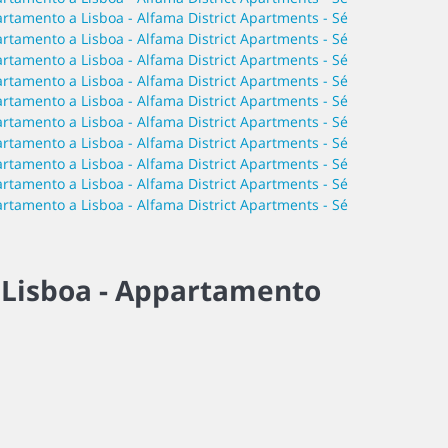
é
Lisboa -
Appartamento