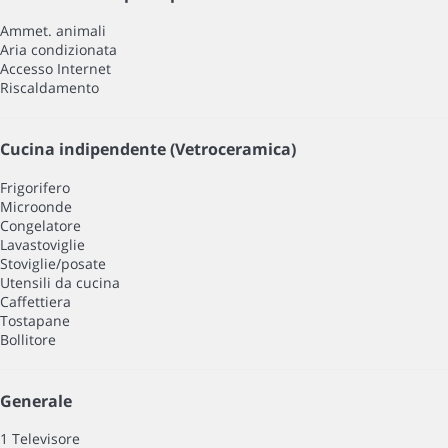
Ammet. animali
Aria condizionata
Accesso Internet
Riscaldamento
Cucina indipendente (Vetroceramica)
Frigorifero
Microonde
Congelatore
Lavastoviglie
Stoviglie/posate
Utensili da cucina
Caffettiera
Tostapane
Bollitore
Generale
1 Televisore