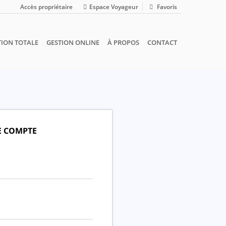
Accès propriétaire
Espace Voyageur
Favoris
TION TOTALE
GESTION ONLINE
À PROPOS
CONTACT
E COMPTE