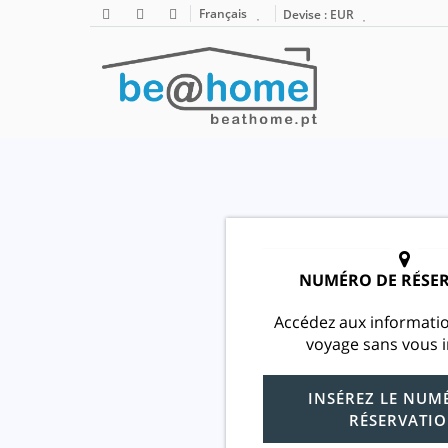
Français
Devise :
EUR
NUMÉRO DE RÉSE
Accédez aux informati
voyage sans vous i
INSÉREZ LE NUM
RÉSERVATI