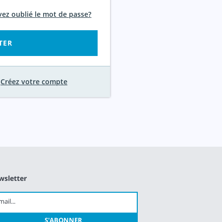
vez oublié le mot de passe?
TER
Créez votre compte
wsletter