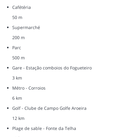
Cafétéria
50 m
Supermarché
200 m
Parc
500 m
Gare - Estação comboios do Fogueteiro
3 km
Métro - Corroios
6 km
Golf - Clube de Campo Golfe Aroeira
12 km
Plage de sable - Fonte da Telha