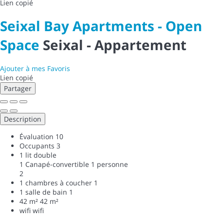
Lien copié
Seixal Bay Apartments - Open
Space
Seixal -
Appartement
Ajouter à mes Favoris
Lien copié
Partager
Description
Évaluation
10
Occupants
3
1 lit double
1 Canapé-convertible 1 personne
2
1 chambres à coucher
1
1 salle de bain
1
42 m²
42 m²
wifi
wifi