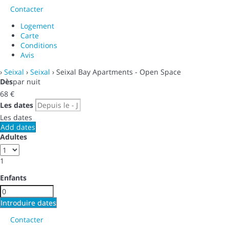
Contacter
Logement
Carte
Conditions
Avis
›
Seixal
›
Seixal
› Seixal Bay Apartments - Open Space
Dès
par nuit
68
€
Les dates
Les dates
Add dates
Adultes
1
Enfants
Introduire dates
Contacter