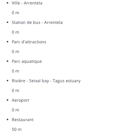
Ville - Arrentela
0 m
Station de bus - Arrentela
0 m
Parc d'attractions
0 m
Parc aquatique
0 m
Rivière - Seixal bay - Tagus estuary
0 m
Aeroport
0 m
Restaurant
50 m