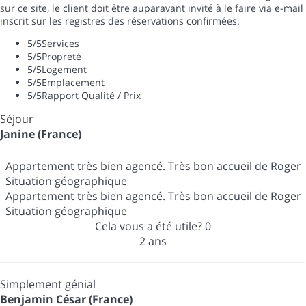
sur ce site, le client doit être auparavant invité à le faire via e-mail
inscrit sur les registres des réservations confirmées.
5
/5
Services
5
/5
Propreté
5
/5
Logement
5
/5
Emplacement
5
/5
Rapport Qualité / Prix
Séjour
Janine (France)
Appartement très bien agencé. Très bon accueil de Roger
Situation géographique
Appartement très bien agencé. Très bon accueil de Roger
Situation géographique
Cela vous a été utile?
0
2 ans
Simplement génial
Benjamin César (France)