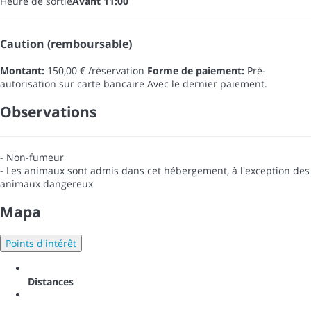
Heure de sortie
Avant 11:00
Caution (remboursable)
Montant:
150,00 € /réservation
Forme de paiement:
Pré-
autorisation sur carte bancaire
Avec le dernier paiement.
Observations
- Non-fumeur
- Les animaux sont admis dans cet hébergement, à l'exception des
animaux dangereux
Mapa
Points d'intérêt
Distances